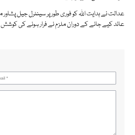
عدالت نے ہدایت اللہ کو فوری طور پر سینٹرل جیل پشاور 
عائد کیے جانے کے دوران ملزم نے فرار ہونے کی کوشش بھی