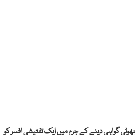
وٹی گواہی دینے کے جرم میں ایک تفتیشی افسر کو