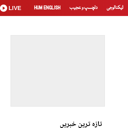
ٹیکنالوجی
دلچسپ و عجیب
HUM ENGLISH
LIVE
تازہ ترین خبریں