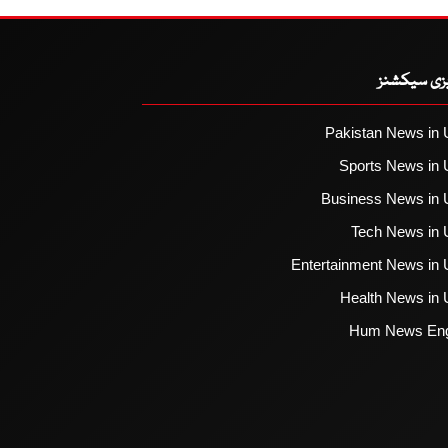
یزی سیکشنز
Pakistan News in 
Sports News in 
Business News in 
Tech News in 
Entertainment News in 
Health News in 
Hum News Eng