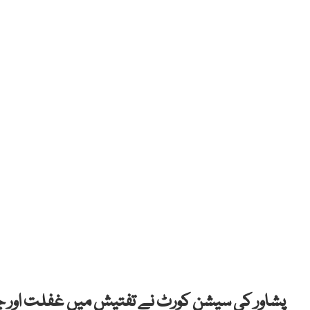
پشاور کی سیشن کورٹ نے تفتیش میں غفلت اور جھ