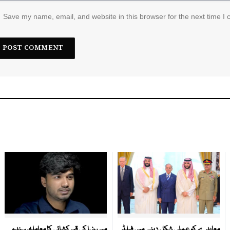
Save my name, email, and website in this browser for the next time I
معاہدے کو عملی شکل دینے میں فیلڈ
میر رضا کی قبر کشائی کا معاملہ، سندھ