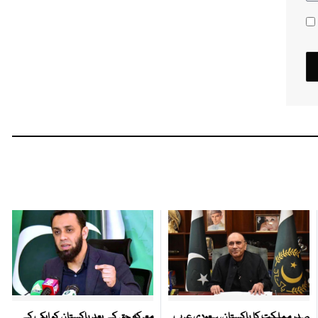
صدر مملکت کا پاکستان، سعودی عرب
معرکہ حق کے بعد پاکستان کو ایک کے