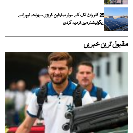
25 کلو واٹ تک کے سولر صارفین کو بڑی سہولت، نیپرا نے
ریگولیشنز میں ترمیم کردی
مقبول ترین خبریں