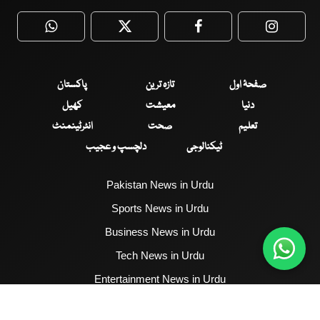
WhatsApp
Twitter
Facebook
Faceboo
صفحۂ اول
تازہ ترین
پاکستان
دنیا
معیشت
کھیل
تعلیم
صحت
انٹرٹینمنٹ
ٹیکنالوجی
دلچسپ و عجیب
Pakistan News in Urdu
Sports News in Urdu
Business News in Urdu
Tech News in Urdu
Entertainment News in Urdu
Health News in Urdu