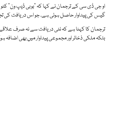
گیس کی پیداوار حاصل ہوئی ہے، جو اس دریافت کی تجا
ترجمان کا کہنا ہے کہ نئی دریافت سے نہ صرف علاقے 
بلکہ ملکی ذخائر اور مجموعی پیداوار میں بھی اضافہ ہوگ