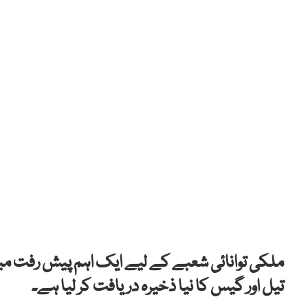
ملکی توانائی شعبے کے لیے ایک اہم پیش رفت م
تیل اور گیس کا نیا ذخیرہ دریافت کر لیا ہے۔