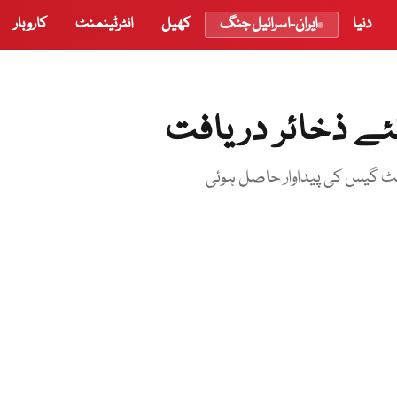
دنیا
ایران-اسرائیل جنگ
کھیل
انٹرٹینمنٹ
کاروبار
ے ذخائر دریافت