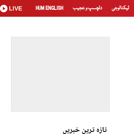
ٹیکنالوجی
دلچسپ و عجیب
HUM ENGLISH
LIVE
تازہ ترین خبریں