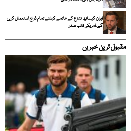
ایران کیساتھ تنازع کے خاتمے کیلئے تمام ذرائع استعمال کریں
گے، امریکی نائب صدر
مقبول ترین خبریں