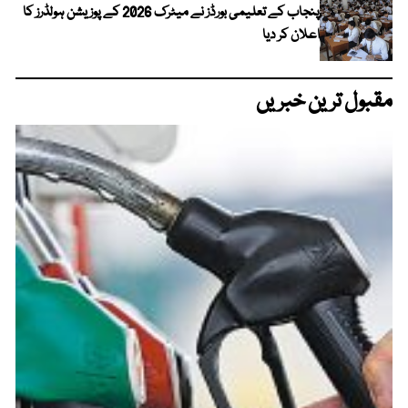
پنجاب کے تعلیمی بورڈز نے میٹرک 2026 کے پوزیشن ہولڈرز کا
اعلان کر دیا
مقبول ترین خبریں