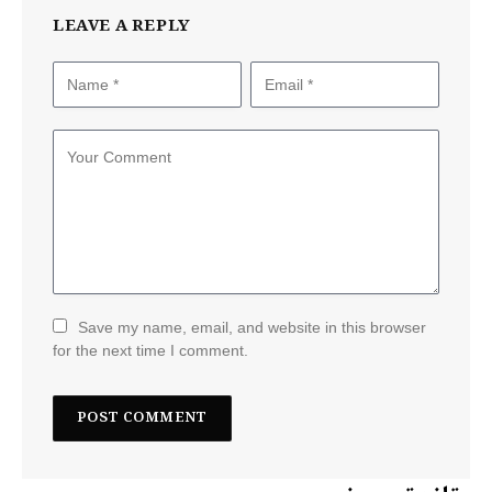
LEAVE A REPLY
Save my name, email, and website in this browser
for the next time I comment.