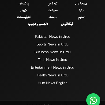
صفحۂ اول
تازہ ترین
پاکستان
دنیا
معیشت
کھیل
تعلیم
صحت
انٹرٹینمنٹ
ٹیکنالوجی
دلچسپ و عجیب
Pakistan News in Urdu
Sports News in Urdu
Business News in Urdu
Tech News in Urdu
Entertainment News in Urdu
Health News in Urdu
Hum News English