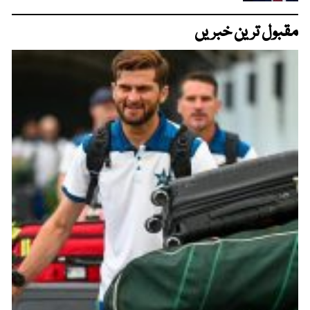
مقبول ترین خبریں