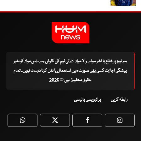
ہم نیوز پر شائع یا نشر ہونے والا مواد ادارتی ٹیم کی کاوش ہے۔ اس مواد کو بغیر
پیشگی اجازت کسی بھی صورت میں استعمال یا نقل کرنا درست نہیں۔ تمام
حقوق محفوظ ہیں © 2026
رابطہ کریں
پرائیویسی پالیسی
WhatsApp
Twitter
Facebook
Faceboo