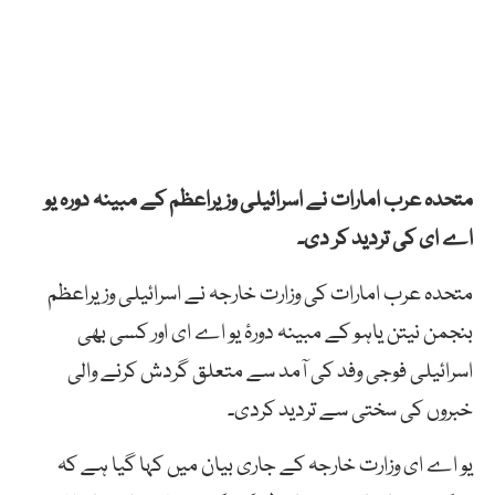
متحدہ عرب امارات نے اسرائیلی وزیراعظم کے مبینہ دورہ یو
اے ای کی تردید کر دی۔
متحدہ عرب امارات کی وزارت خارجہ نے اسرائیلی وزیراعظم
بنجمن نیتن یاہو کے مبینہ دورۂ یو اے ای اور کسی بھی
اسرائیلی فوجی وفد کی آمد سے متعلق گردش کرنے والی
خبروں کی سختی سے تردید کردی۔
یو اے ای وزارت خارجہ کے جاری بیان میں کہا گیا ہے کہ