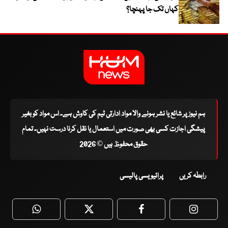
کہاں تک جا پہنچا؟
ہم نیوز پر شائع یا نشر ہونے والا مواد ادارتی ٹیم کی کاوش ہے۔ اس مواد کو بغیر
پیشگی اجازت کسی بھی صورت میں استعمال یا نقل کرنا درست نہیں۔ تمام
حقوق محفوظ ہیں © 2026
رابطہ کریں
پرائیویسی پالیسی
WhatsApp
Twitter
Facebook
Faceboo