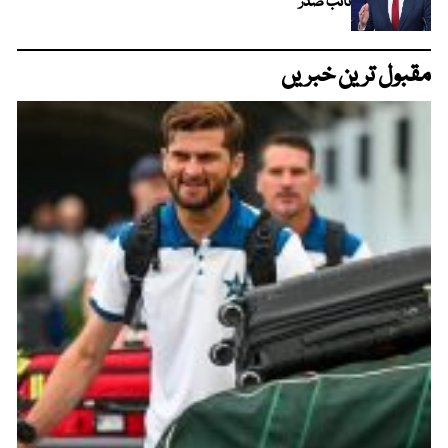
نائب صدر
مقبول ترین خبریں