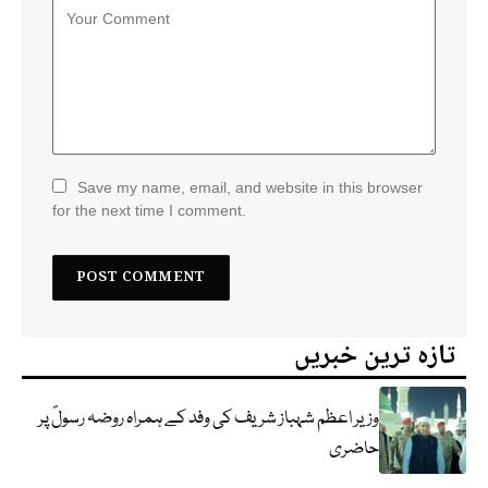
Save my name, email, and website in this browser
for the next time I comment.
تازہ ترین خبریں
وزیر اعظم شہباز شریف کی وفد کے ہمراہ روضہ رسولؐ پر
حاضری