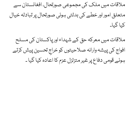
ملاقات میں ملک کی مجموعی صورتحال، افغانستان سے
متعلق امور اور خطے کی بدلتی ہوئی صورتحال پر تبادلہ خیال
کیا گیا۔
ملاقات میں معرکہ حق کے شہداء اور پاکستان کی مسلح
افواج کی پیشہ وارانہ صلاحیتوں کو خراجِ تحسین پیش کرتے
ہوئے قومی دفاع پر غیر متزلزل عزم کا اعادہ کیا گیا ۔