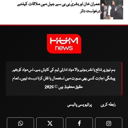
عمران خان اور بشریٰ بی بی سے جیل میں ملاقات کیلئے
درخواست دائر
ہم نیوز پر شائع یا نشر ہونے والا مواد ادارتی ٹیم کی کاوش ہے۔ اس مواد کو بغیر
پیشگی اجازت کسی بھی صورت میں استعمال یا نقل کرنا درست نہیں۔ تمام
حقوق محفوظ ہیں © 2026
رابطہ کریں
پرائیویسی پالیسی
WhatsApp
Twitter
Facebook
Faceboo