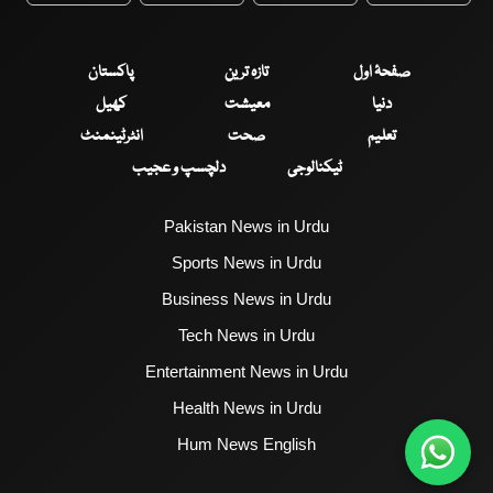
صفحۂ اول
تازہ ترین
پاکستان
دنیا
معیشت
کھیل
تعلیم
صحت
انٹرٹینمنٹ
ٹیکنالوجی
دلچسپ و عجیب
Pakistan News in Urdu
Sports News in Urdu
Business News in Urdu
Tech News in Urdu
Entertainment News in Urdu
Health News in Urdu
Hum News English