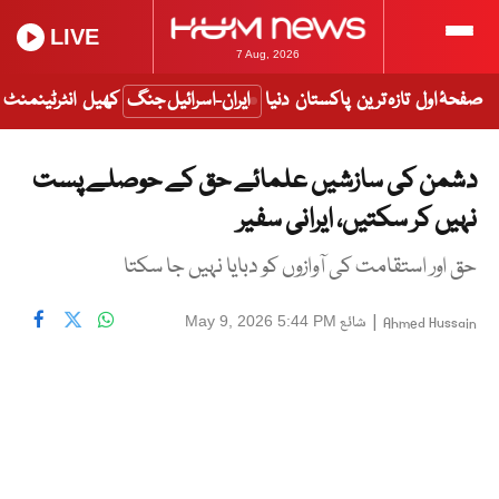
LIVE
7 Aug, 2026
صفحۂ اول
تازہ ترین
پاکستان
دنیا
ایران-اسرائیل جنگ
کھیل
انٹرٹینمنٹ
دشمن کی سازشیں علمائے حق کے حوصلے پست
نہیں کر سکتیں، ایرانی سفیر
حق اور استقامت کی آوازوں کو دبایا نہیں جا سکتا
|
شائع
May 9, 2026 5:44 PM
Ahmed Hussain