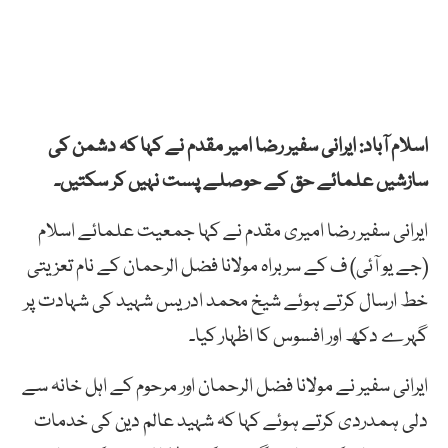
اسلام آباد: ایرانی سفیر رضا امیر مقدم نے کہا کہ دشمن کی
سازشیں علمائے حق کے حوصلے پست نہیں کر سکتیں۔
ایرانی سفیر رضا امیری مقدم نے کہا جمعیت علمائے اسلام
(جے یو آئی) ف کے سربراہ مولانا فضل الرحمان کے نام تعزیتی
خط ارسال کرتے ہوئے شیخ محمد ادریس شہید کی شہادت پر
گہرے دکھ اور افسوس کا اظہار کیا۔
ایرانی سفیر نے مولانا فضل الرحمان اور مرحوم کے اہل خانہ سے
دلی ہمدردی کرتے ہوئے کہا کہ شہید عالم دین کی خدمات