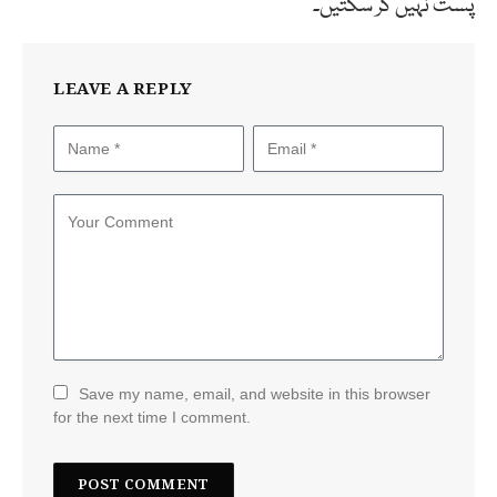
پست نہیں کر سکتیں۔
LEAVE A REPLY
Save my name, email, and website in this browser
for the next time I comment.