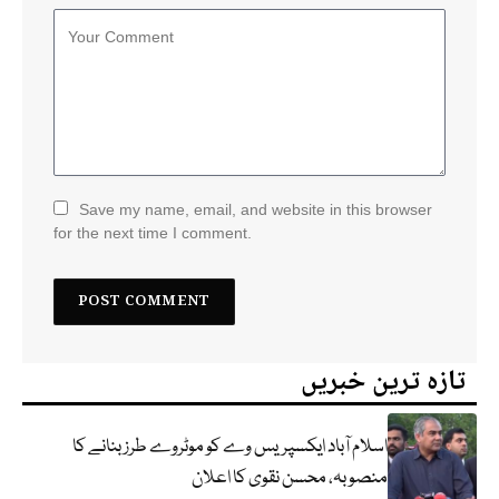
Save my name, email, and website in this browser
for the next time I comment.
تازہ ترین خبریں
اسلام آباد ایکسپریس وے کو موٹروے طرز بنانے کا
منصوبہ، محسن نقوی کا اعلان