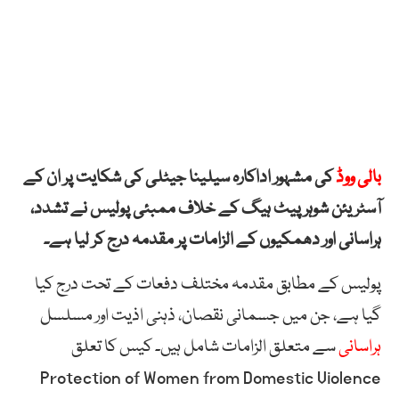
بالی ووڈ
کی مشہور اداکارہ سیلینا جیٹلی کی شکایت پر ان کے
آسٹریئن شوہر پیٹ ہیگ کے خلاف ممبئی پولیس نے تشدد،
ہراسانی اور دھمکیوں کے الزامات پر مقدمہ درج کر لیا ہے۔
پولیس کے مطابق مقدمہ مختلف دفعات کے تحت درج کیا
گیا ہے، جن میں جسمانی نقصان، ذہنی اذیت اور مسلسل
ہراسانی
سے متعلق الزامات شامل ہیں۔ کیس کا تعلق
Protection of Women from Domestic Violence