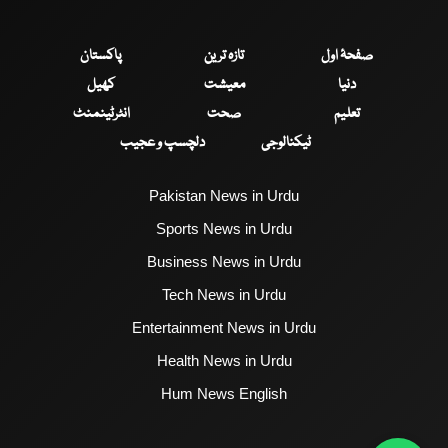
صفحۂ اول
تازہ ترین
پاکستان
دنیا
معیشت
کھیل
تعلیم
صحت
انٹرٹینمنٹ
ٹیکنالوجی
دلچسپ و عجیب
Pakistan News in Urdu
Sports News in Urdu
Business News in Urdu
Tech News in Urdu
Entertainment News in Urdu
Health News in Urdu
Hum News English