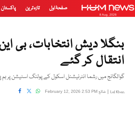
صفحۂ اول
تازہ ترین
پاکستان
8 Aug, 2026
بنگلا دیش انتخابات، بی این
انتقال کر گئے
گوالگانج میں رشما انٹرنیشنل اسکول کے پولنگ اسٹیشن پر بم 
|
شائع
February 12, 2026 2:53 PM
Lal Khan