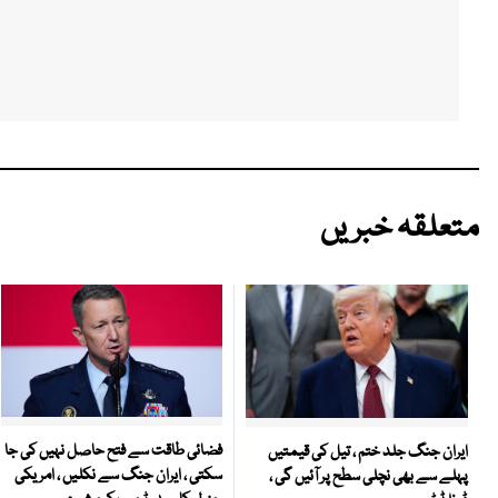
متعلقہ خبریں
فضائی طاقت سے فتح حاصل نہیں کی جا
ایران جنگ جلد ختم ، تیل کی قیمتیں
سکتی ، ایران جنگ سے نکلیں ، امریکی
پہلے سے بھی نچلی سطح پر آئیں گی ،