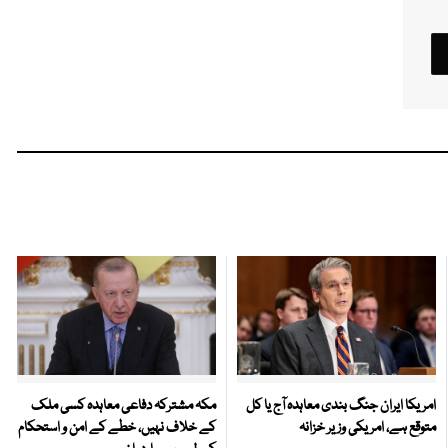
امریکا ایران جنگ بندی معاہدہ آج یا کل
مکہ مشترکہ دفاعی معاہدہ کسی ملک
متوقع ہے، امریکی وزیر خزانہ
کے خلاف نہیں، خطے کے امن و استحکام