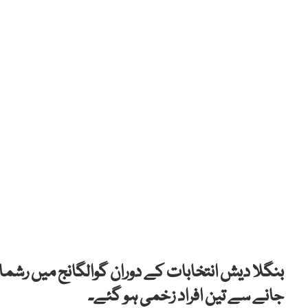
بنگلا دیش انتخابات کے دوران گوالگانج میں رشما
جانے سے تین افراد زخمی ہو گئے۔