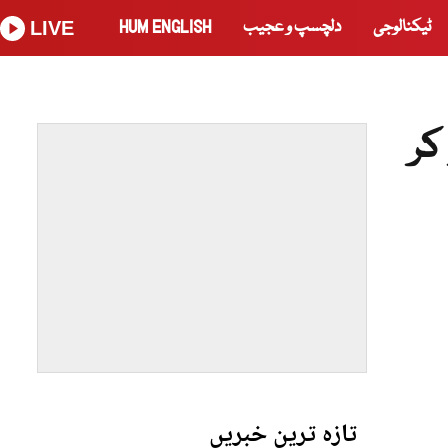
ٹیکنالوجی
دلچسپ و عجیب
HUM ENGLISH
LIVE
کر
تازہ ترین خبریں