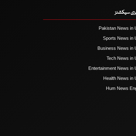
یزی سیکشنز
Pakistan News in 
Sports News in 
Business News in 
Tech News in 
Entertainment News in 
Health News in 
Hum News Eng