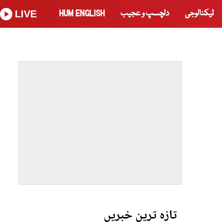
ٹیکنالوجی
دلچسپ و عجیب
HUM ENGLISH
LIVE
تازہ ترین خبریں