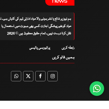
ہم نیوز پر شائع یا نشر ہونے والا مواد ادارتی ٹیم کی کاوش ہے۔ 
مواد کو بغیر پیشگی اجازت کسی بھی صورت میں استعمال یا
نقل کرنا درست نہیں۔ تمام حقوق محفوظ ہیں © 2026
رابطہ کریں
پرائیویسی پالیسی
ہمیں فالو کریں
WhatsApp
Twitter
Facebook
Facebook