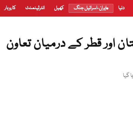
دنیا
ایران-اسرائیل جنگ
کھیل
انٹرٹینمنٹ
کاروبار
اور قطر کے درمیان تعاون
 گیا