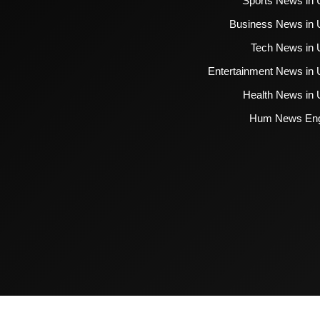
Sports News in 
Business News in 
Tech News in 
Entertainment News in 
Health News in 
Hum News Eng