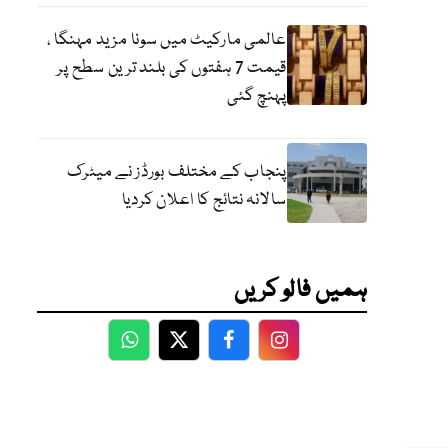
عالمی مارکیٹ میں سونا مزید مہنگا ،
قیمت 7 ہفتوں کی بلند ترین سطح پر
پہنچ گئی
پنجاب کے مختلف بورڈز نے میٹرک
سالانہ نتائج کا اعلان کردیا
ہمیں فالو کریں
WhatsApp
Twitter
Facebook
Facebook