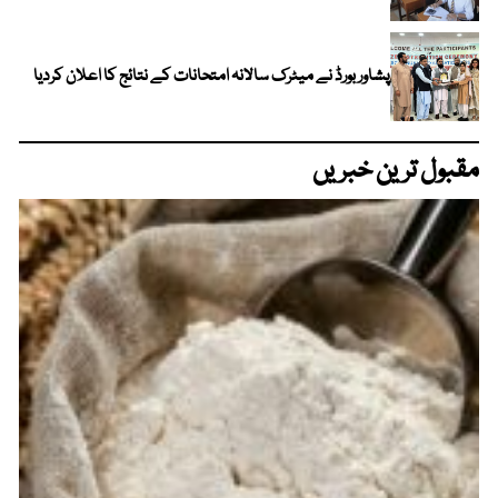
پشاور بورڈ نے میٹرک سالانہ امتحانات کے نتائج کا اعلان کردیا
مقبول ترین خبریں