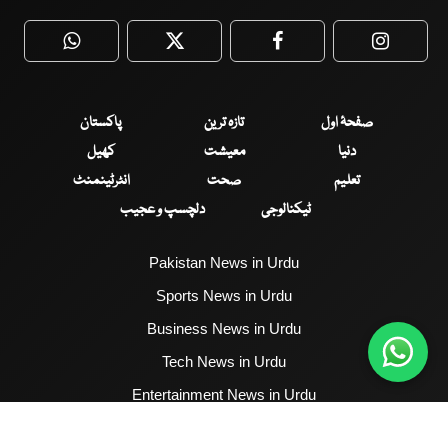
WhatsApp
Twitter
Facebook
Faceboo
صفحۂ اول
تازہ ترین
پاکستان
دنیا
معیشت
کھیل
تعلیم
صحت
انٹرٹینمنٹ
ٹیکنالوجی
دلچسپ و عجیب
Pakistan News in Urdu
Sports News in Urdu
Business News in Urdu
Tech News in Urdu
Entertainment News in Urdu
Health News in Urdu