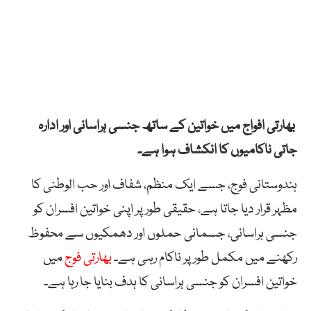
بھارتی افواج میں خواتین کے ساتھ جنسی ہراسانی اور ادارہ
جاتی ناکامیوں کا انکشاف ہوا ہے۔
ہندوستانی فوج، جسے ایک منظم، شفاف اور حب الوطنی کا
مظہر قرار دیا جاتا ہے، حقیقی طور پر اپنی خواتین افسران کو
جنسی ہراسانی، جسمانی حملوں اور دھمکیوں سے محفوظ
رکھنے میں مکمل طور پر ناکام رہی ہے۔
بھارتی فوج
میں
خواتین افسران کو جنسی ہراسانی کا ہدف بنایا جا رہا ہے۔