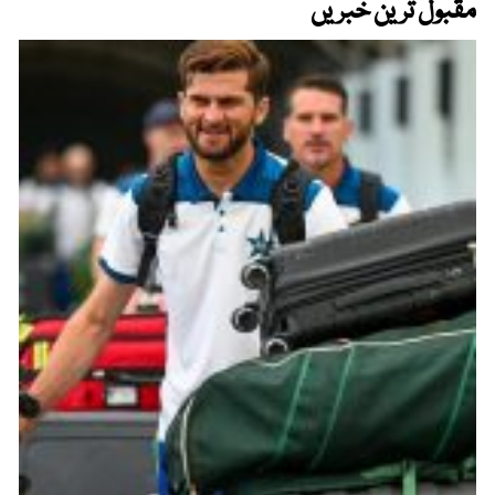
مقبول ترین خبریں