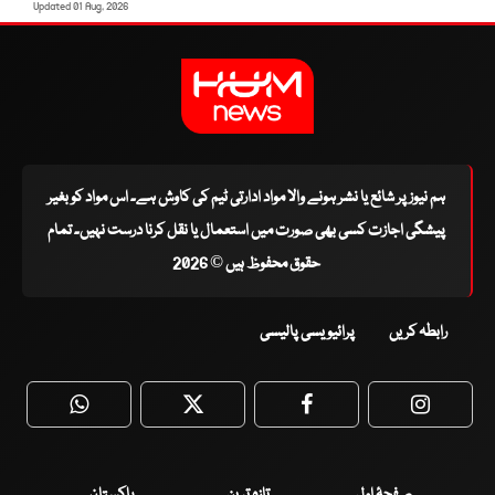
Updated 01 Aug, 2026
ہم نیوز پر شائع یا نشر ہونے والا مواد ادارتی ٹیم کی کاوش ہے۔ اس مواد کو بغیر
پیشگی اجازت کسی بھی صورت میں استعمال یا نقل کرنا درست نہیں۔ تمام
حقوق محفوظ ہیں © 2026
رابطہ کریں
پرائیویسی پالیسی
WhatsApp
Twitter
Facebook
Faceboo
صفحۂ اول
تازہ ترین
پاکستان