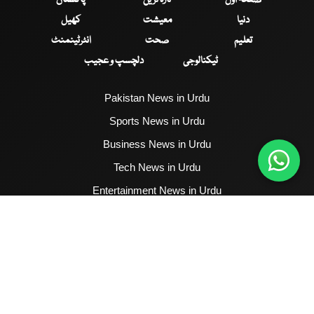
دنیا
معیشت
کھیل
تعلیم
صحت
انٹرٹینمنٹ
ٹیکنالوجی
دلچسپ و عجیب
Pakistan News in Urdu
Sports News in Urdu
Business News in Urdu
Tech News in Urdu
Entertainment News in Urdu
Health News in Urdu
Hum News English
2017 - 2026 © All Copyrights Reserved