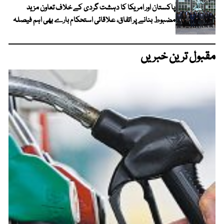
پاکستان اور امریکا کا دہشت گردی کے خلاف تعاون مزید
مضبوط بنانے پر اتفاق، علاقائی استحکام بارے بھی اہم فیصلہ
مقبول ترین خبریں