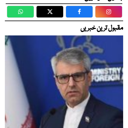
WhatsApp
Twitter
Facebook
Faceboo
مقبول ترین خبریں