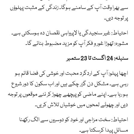
سے بھرا وقت آپ کے سامنے ہوگا۔ زندگی کے مثبت پہلوؤں
پر توجہ دیں۔
احتیاط: غیر سنجیدگی یا لاپرواہی نقصان دہ ہوسکتی ہے۔
مشورہ: تھوڑا غور و فکر آپ کو مزید مضبوط بنائے گا۔
سنبلہ: 24 اگست تا 23 ستمبر
اچھا پہلو: آپ کے اردگرد محبت اور خوشی کی فضا قائم ہو
رہی ہے۔ مشکل دن گزر چکے ہیں اور اب سکون کا دور شروع
ہو رہا ہے۔ اپنے ماضی کو پیچھے چھوڑ کر نئے موقعوں پر توجہ
دیں اور چھوٹے لمحوں میں خوشیاں تلاش کریں۔
احتیاط: سخت مزاجی اور خود کو دوسروں سے الگ رکھنا
مسائل پیدا کرسکتا ہے۔