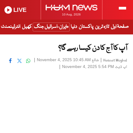
LIVE
10 Aug, 2026
صفحۂ اول
تازہ ترین
پاکستان
دنیا
ایران-اسرائیل جنگ
کھیل
انٹرٹینمنٹ
آپ کا آج کا دن کیسا رہے گا؟
|
شائع
|
November 4, 2025 10:45 AM
Hasnat Mughal
اپ ڈیٹ
|
November 4, 2025 5:54 PM