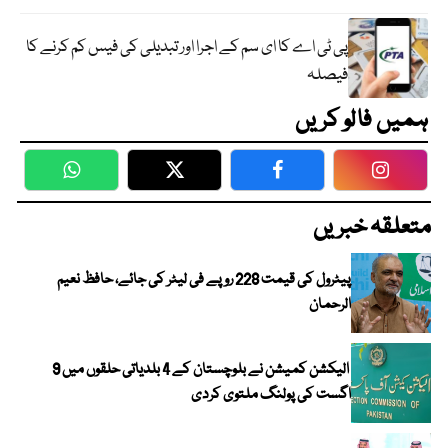
پی ٹی اے کا ای سم کے اجرا اور تبدیلی کی فیس کم کرنے کا
فیصلہ
ہمیں فالو کریں
WhatsApp
Twitter
Facebook
Faceboo
متعلقہ خبریں
پیٹرول کی قیمت 228 روپے فی لیٹر کی جائے، حافظ نعیم
الرحمان
الیکشن کمیشن نے بلوچستان کے 4 بلدیاتی حلقوں میں 9
اگست کی پولنگ ملتوی کردی