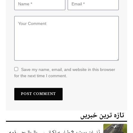
Save my name, email, and website in this browser
for the next time I comment.
تازہ ترین خبریں
سڈنی ایئرپورٹ پر 2 طیارے ٹکرانے سے بال بال بچے، ذمہ