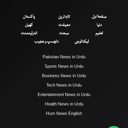
صفحۂ اول
تازہ ترین
پاکستان
دنیا
معیشت
کھیل
تعلیم
صحت
انٹرٹینمنٹ
ٹیکنالوجی
دلچسپ و عجیب
Pakistan News in Urdu
Sports News in Urdu
Business News in Urdu
Tech News in Urdu
Entertainment News in Urdu
Health News in Urdu
Hum News English