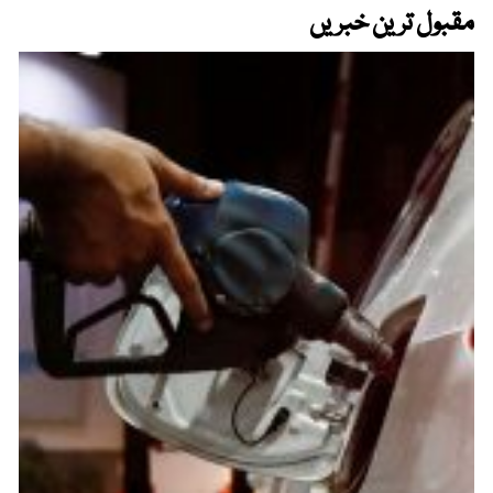
مقبول ترین خبریں