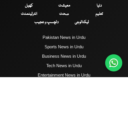
دنیا
معیشت
کھیل
تعلیم
صحت
انٹرٹینمنٹ
ٹیکنالوجی
دلچسپ و عجیب
Pakistan News in Urdu
Sports News in Urdu
Business News in Urdu
Tech News in Urdu
Entertainment News in Urdu
Health News in Urdu
Hum News English
2017 - 2026 © All Copyrights Reserved