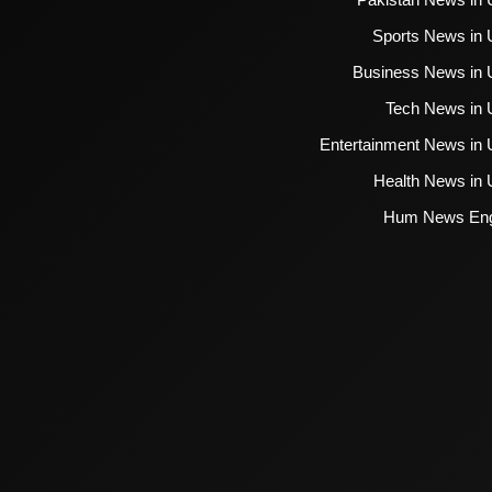
Sports News in 
Business News in 
Tech News in 
Entertainment News in 
Health News in 
Hum News Eng