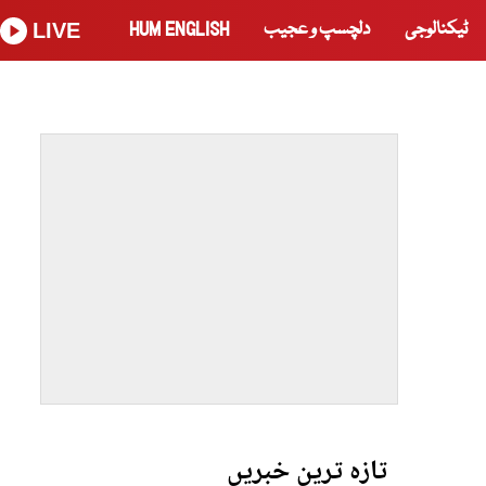
ٹیکنالوجی
دلچسپ و عجیب
HUM ENGLISH
LIVE
تازہ ترین خبریں