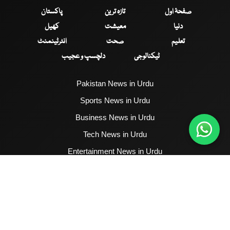
صفحۂ اول
تازہ ترین
پاکستان
دنیا
معیشت
کھیل
تعلیم
صحت
انٹرٹینمنٹ
ٹیکنالوجی
دلچسپ و عجیب
Pakistan News in Urdu
Sports News in Urdu
Business News in Urdu
Tech News in Urdu
Entertainment News in Urdu
Health News in Urdu
Hum News English