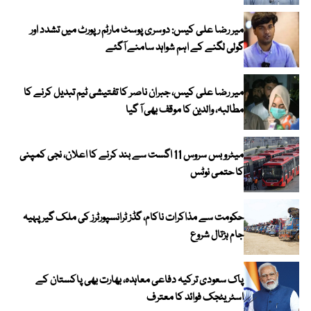
میر رضا علی کیس: دوسری پوسٹ مارٹم رپورٹ میں تشدد اور
گولی لگنے کے اہم شواہد سامنے آگئے
میر رضا علی کیس، جبران ناصر کا تفتیشی ٹیم تبدیل کرنے کا
مطالبہ، والدین کا موقف بھی آ گیا
میٹرو بس سروس 11 اگست سے بند کرنے کا اعلان، نجی کمپنی
کا حتمی نوٹس
حکومت سے مذاکرات ناکام، گڈز ٹرانسپورٹرز کی ملک گیر پہیہ
جام ہڑتال شروع
پاک سعودی ترکیہ دفاعی معاہدہ، بھارت بھی پاکستان کے
اسٹریٹجک فوائد کا معترف