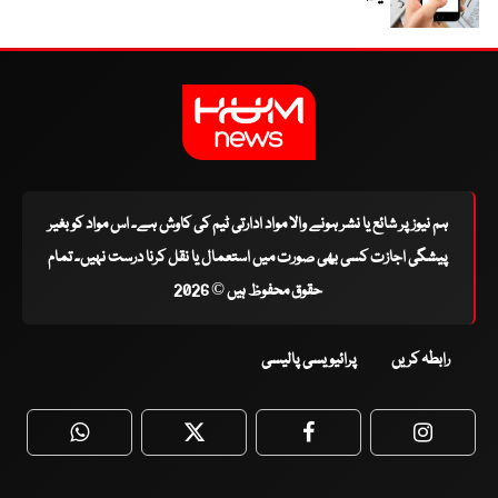
ہم نیوز پر شائع یا نشر ہونے والا مواد ادارتی ٹیم کی کاوش ہے۔ اس مواد کو بغیر
پیشگی اجازت کسی بھی صورت میں استعمال یا نقل کرنا درست نہیں۔ تمام
حقوق محفوظ ہیں © 2026
رابطہ کریں
پرائیویسی پالیسی
WhatsApp
Twitter
Facebook
Faceboo