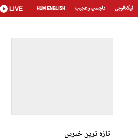
ٹیکنالوجی
دلچسپ و عجیب
HUM ENGLISH
LIVE
تازہ ترین خبریں