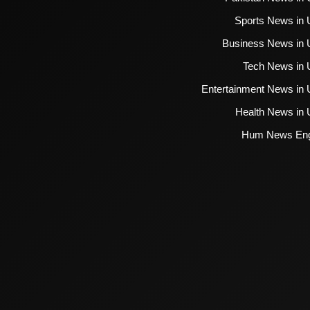
Sports News in 
Business News in 
Tech News in 
Entertainment News in 
Health News in 
Hum News Eng