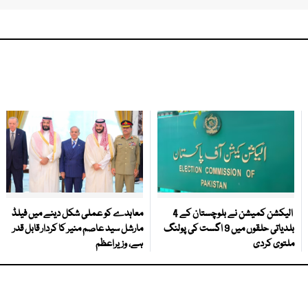
الیکشن کمیشن نے بلوچستان کے 4
معاہدے کو عملی شکل دینے میں فیلڈ
بلدیاتی حلقوں میں 9 اگست کی پولنگ
مارشل سید عاصم منیر کا کردار قابل قدر
ملتوی کردی
ہے، وزیراعظم