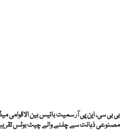
بی بی سی، این پی آر سمیت بائیس بین الاقوامی می
مصنوعی ذہانت سے چلنے والے چیٹ بوٹس تقریباً 