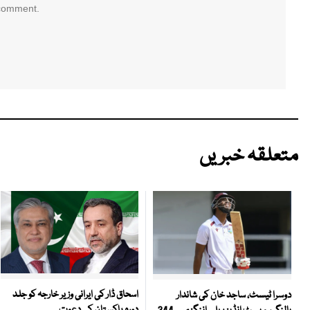
 comment.
متعلقہ خبریں
اسحاق ڈار کی ایرانی وزیر خارجہ کو جلد
دوسرا ٹیسٹ، ساجد خان کی شاندار