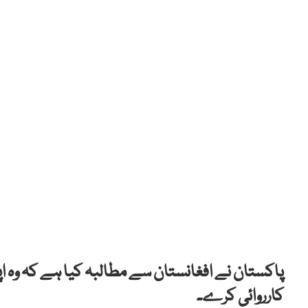
پاکستان نے افغانستان سے مطالبہ کیا ہے کہ وہ 
کارروائی کرے۔