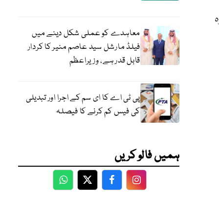
ہ
معاہدے کو عملی شکل دینے میں
فیلڈ مارشل سید عاصم منیر کا کردار
قابل قدر ہے، وزیراعظم
پی ٹی اے کا ای سم کے اجرا اور تبدیلی
کی فیس کم کرنے کا فیصلہ
ہمیں فالو کریں
WhatsApp
Twitter
Facebook
Facebook