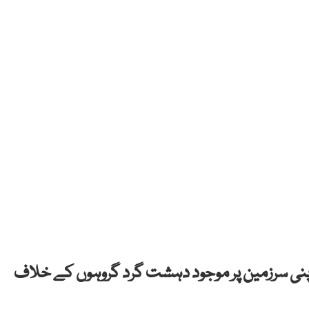
اپنی سرزمین پر موجود دہشت گرد گروہوں کے خلاف