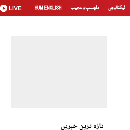
ٹیکنالوجی
دلچسپ و عجیب
HUM ENGLISH
LIVE
تازہ ترین خبریں