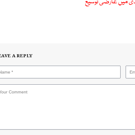
دی میں عارضی توسیع
EAVE A REPLY