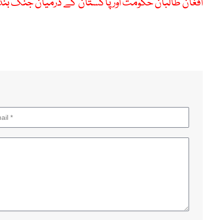
افغان طالبان حکومت اور پاکستان کے درمیان جنگ بن