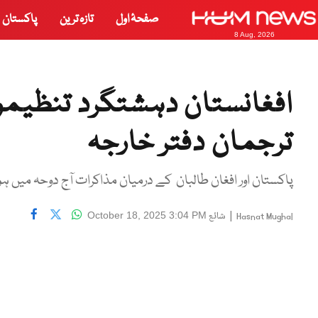
صفحۂ اول
تازہ ترین
پاکستان
8 Aug, 2026
افغانستان دہشتگرد تنظیمو
ترجمان دفتر خارجہ
پاکستان اور افغان طالبان کے درمیان مذاکرات آج دوحہ میں ہ
|
شائع
October 18, 2025 3:04 PM
Hasnat Mughal