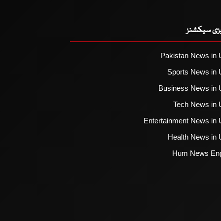
یزی سیکشنز
Pakistan News in 
Sports News in 
Business News in 
Tech News in 
Entertainment News in 
Health News in 
Hum News Eng