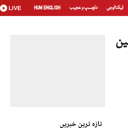
ٹیکنالوجی
دلچسپ و عجیب
HUM ENGLISH
LIVE
ین
تازہ ترین خبریں