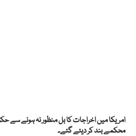
امریکا میں اخراجات کا بل منظور نہ ہونے سے حک
محکمے بند کر دیئے گئے۔