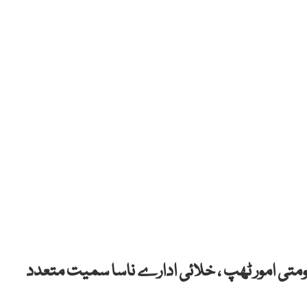
ومتی امور ٹھپ ، خلائی ادارے ناسا سمیت متعدد