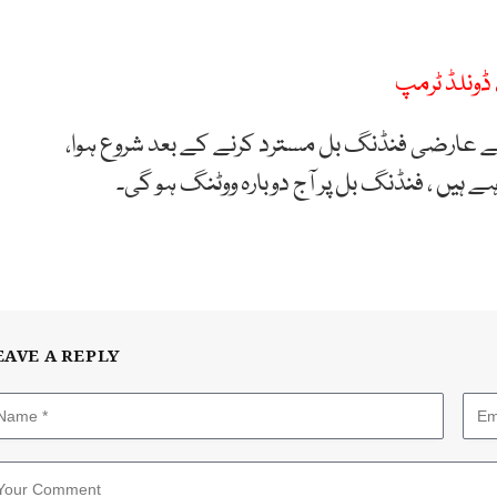
ڈونلڈ ٹرمپ
 عارضی فنڈنگ بل مسترد کرنے کے بعد شروع ہوا،
 ہیں ، فنڈنگ بل پر آج دوبارہ ووٹنگ ہو گی۔
EAVE A REPLY