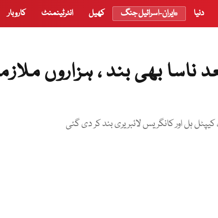
دنیا
ایران-اسرائیل جنگ
کھیل
انٹرٹینمنٹ
کاروبار
 ناسا بھی بند ، ہزاروں ملازم