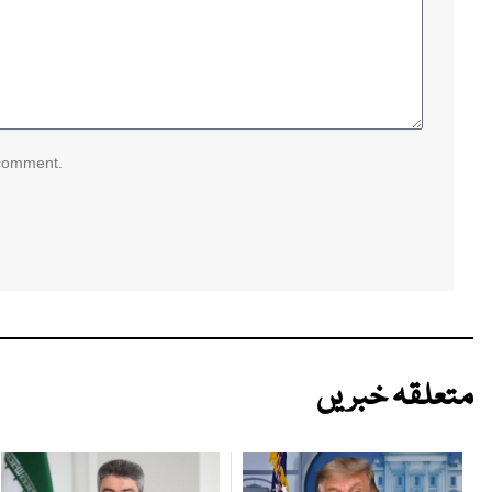
 comment.
متعلقہ خبریں