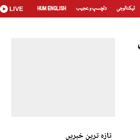
ٹیکنالوجی
دلچسپ و عجیب
HUM ENGLISH
LIVE
تازہ ترین خبریں