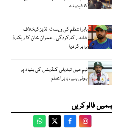
کا فیصلہ
بابر اعظم کی ویسٹ انڈیز کیخلاف
شاندار کارکردگی ، عمران خان کا ریکارڈ
برابر کر دیا
ٹیم میں تبدیلی کنڈیشن کی بنیاد پر
ہوتی ہے، بابر اعظم
ہمیں فالو کریں
WhatsApp
Twitter
Facebook
Facebook