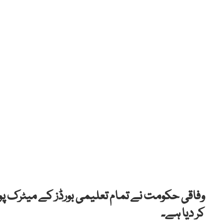
وفاقی حکومت نے تمام تعلیمی بورڈز کے میٹرک پوز
کر دیا ہے۔