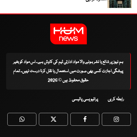
ہم نیوز پر شائع یا نشر ہونے والا مواد ادارتی ٹیم کی کاوش ہے۔ اس مواد کو بغیر
پیشگی اجازت کسی بھی صورت میں استعمال یا نقل کرنا درست نہیں۔ تمام
حقوق محفوظ ہیں © 2026
رابطہ کریں
پرائیویسی پالیسی
WhatsApp
Twitter
Facebook
Faceboo