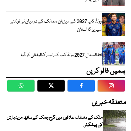
ورلڈ کپ 2027 کے میزبان ممالک کے درمیان ٹی ٹوئنٹی
سیریز کا اعلان
افغانستان 2027 ورلڈ کپ کے لیے کوالیفائی کرگیا
ہمیں فالو کریں
WhatsApp
Twitter
Facebook
Faceboo
متعلقہ خبریں
ملک کے مختلف علاقوں میں گرج چمک کے ساتھ مزید بارش
کی پیشگوئی