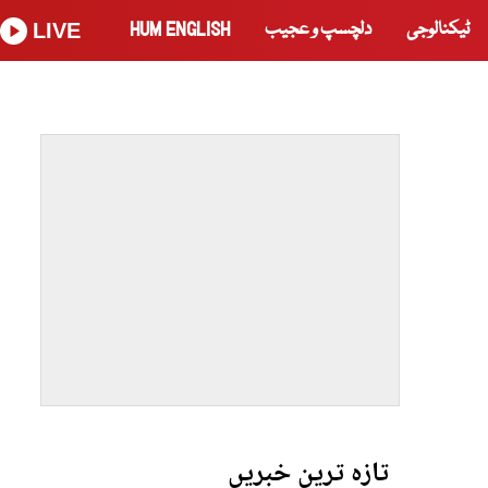
ٹیکنالوجی
دلچسپ و عجیب
HUM ENGLISH
LIVE
تازہ ترین خبریں