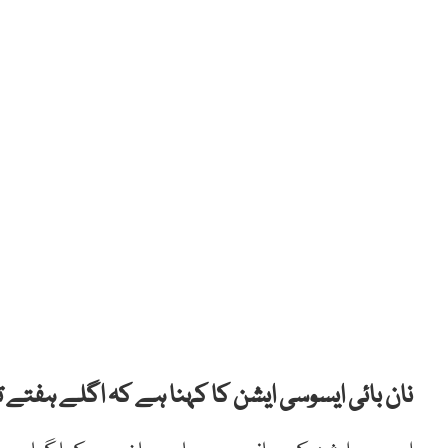
نان بائی ایسوسی ایشن کا کہنا ہے کہ اگلے ہفتے