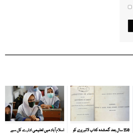
150 سال بعد گمشدہ کتاب لائبریری کو
اسلام آباد میں تعلیمی ادارے کل سے