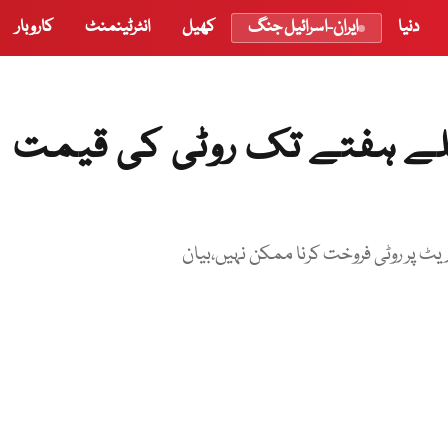
دنیا
ایران-اسرائیل جنگ
کھیل
انٹرٹینمنٹ
کاروبار
اگلے ہفتے تک روٹی کی قیمت
یٹ پر روٹی فروخت کرنا ممکن نہیں،بیان