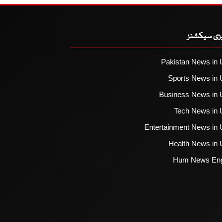
یزی سیکشنز
Pakistan News in 
Sports News in 
Business News in 
Tech News in 
Entertainment News in 
Health News in 
Hum News Eng