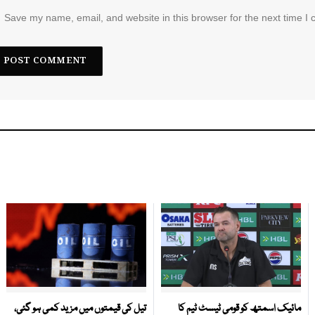
Save my name, email, and website in this browser for the next time I
مائیک اسمتھ کو قومی ٹیسٹ ٹیم کا
تیل کی قیمتوں میں مزید کمی ہو گئی،