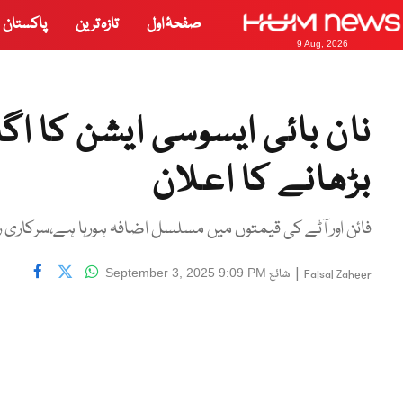
صفحۂ اول
تازہ ترین
پاکستان
9 Aug, 2026
نان بائی ایسوسی ایشن کا 
بڑھانے کا اعلان
فائن اور آٹے کی قیمتوں میں مسلسل اضافہ ہورہا ہے،سرکاری ر
|
شائع
September 3, 2025 9:09 PM
Faisal Zaheer