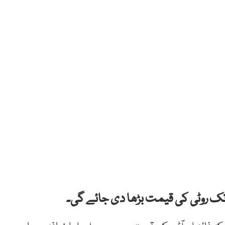
 تک روٹی کی قیمت بڑھا دی جائے گی۔