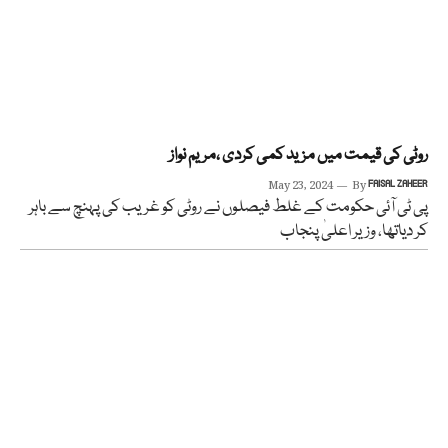
روٹی کی قیمت میں مزید کمی کردی ،مریم نواز
May 23, 2024
By
FAISAL ZAHEER
پی ٹی آئی حکومت کے غلط فیصلوں نے روٹی کو غریب کی پہنچ سے باہر
کر دیاتھا، وزیر اعلیٰ پنجاب