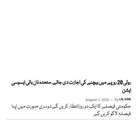
روٹی 20 روپے میں بیچنے کی اجازت دی جائے، متحدہ نان بائی ایسوسی
ایشن
August 1, 2024
By
LAL KHAN
حکومتی فیصلے کا ایک دو روزانتظار کریں گے دوسری صورت میں اپنا
فیصلہ لاگو کریں گے