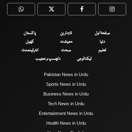
WhatsApp
Twitter
Facebook
Faceboo
صفحۂ اول
تازہ ترین
پاکستان
دنیا
معیشت
کھیل
تعلیم
صحت
انٹرٹینمنٹ
ٹیکنالوجی
دلچسپ و عجیب
Pakistan News in Urdu
Sports News in Urdu
Business News in Urdu
Tech News in Urdu
Entertainment News in Urdu
Health News in Urdu