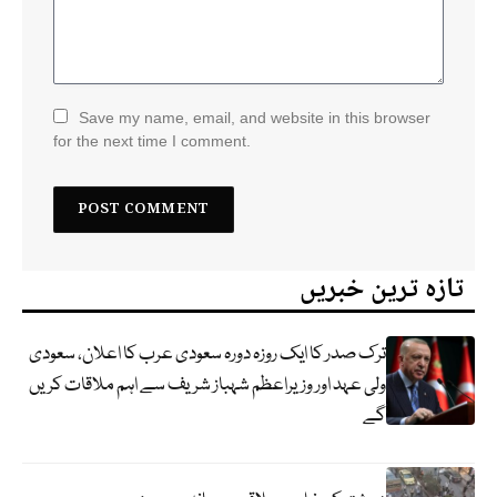
Save my name, email, and website in this browser
for the next time I comment.
تازہ ترین خبریں
ترک صدر کا ایک روزہ دورہ سعودی عرب کا اعلان، سعودی
ولی عہد اور وزیراعظم شہباز شریف سے اہم ملاقات کریں
گے