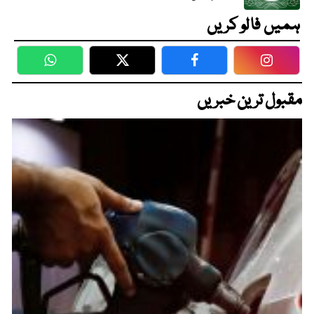
ہمیں فالو کریں
WhatsApp
Twitter
Facebook
Faceboo
مقبول ترین خبریں