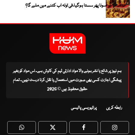
سونا پھر سستا ہوگیا،فی تولہ اب کتنے میں ملے گا؟
ہم نیوز پر شائع یا نشر ہونے والا مواد ادارتی ٹیم کی کاوش ہے۔ اس مواد کو بغیر
پیشگی اجازت کسی بھی صورت میں استعمال یا نقل کرنا درست نہیں۔ تمام
حقوق محفوظ ہیں © 2026
رابطہ کریں
پرائیویسی پالیسی
WhatsApp
Twitter
Facebook
Faceboo