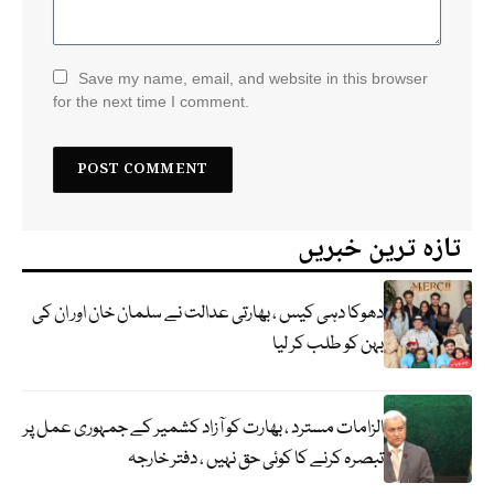
Save my name, email, and website in this browser
for the next time I comment.
تازہ ترین خبریں
دھوکا دہی کیس ، بھارتی عدالت نے سلمان خان اور ان کی
بہن کو طلب کر لیا
الزامات مسترد ، بھارت کو آزاد کشمیر کے جمہوری عمل پر
تبصرہ کرنے کا کوئی حق نہیں ، دفتر خارجہ