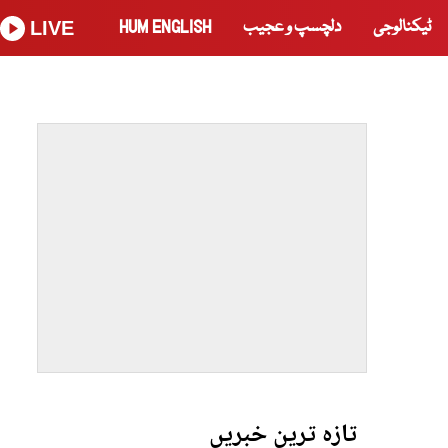
ٹیکنالوجی
دلچسپ و عجیب
HUM ENGLISH
LIVE
تازہ ترین خبریں