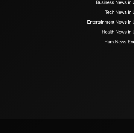
Business News in 
Tech News in 
Entertainment News in 
Health News in 
Hum News Eng