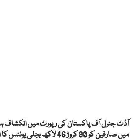
میں صارفین کو 90 کروڑ 46 ل