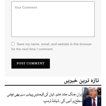
Save my name, email, and website in this browser
for the next time I comment.
تازہ ترین خبریں
ایران جنگ جلد ختم ، تیل کی قیمتیں پہلے سے بھی نچلی
سطح پر آئیں گی ، ڈونلڈ ٹرمپ