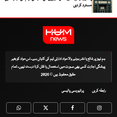
مسترد کر دیں
ہم نیوز پر شائع یا نشر ہونے والا مواد ادارتی ٹیم کی کاوش ہے۔ اس مواد کو بغیر
پیشگی اجازت کسی بھی صورت میں استعمال یا نقل کرنا درست نہیں۔ تمام
حقوق محفوظ ہیں © 2026
رابطہ کریں
پرائیویسی پالیسی
WhatsApp
Twitter
Facebook
Faceboo