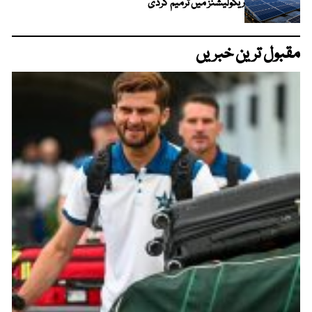
ریگولیشنز میں ترمیم کردی
مقبول ترین خبریں