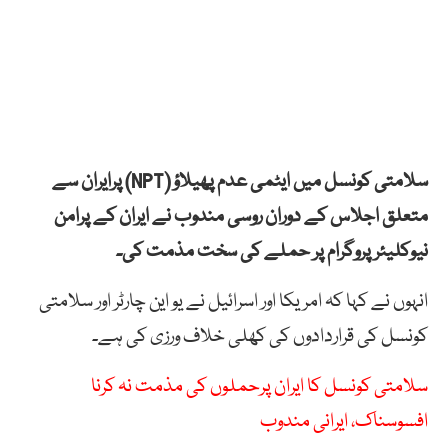
سلامتی کونسل میں ایٹمی عدم پھیلاؤ (NPT) پرایران سے
متعلق اجلاس کے دوران روسی مندوب نے ایران کے پرامن
نیوکلیئر پروگرام پر حملے کی سخت مذمت کی۔
انہوں نے کہا کہ امریکا اور اسرائیل نے یو این چارٹر اور سلامتی
کونسل کی قراردادوں کی کھلی خلاف ورزی کی ہے۔
سلامتی کونسل کا ایران پرحملوں کی مذمت نہ کرنا
افسوسناک، ایرانی مندوب