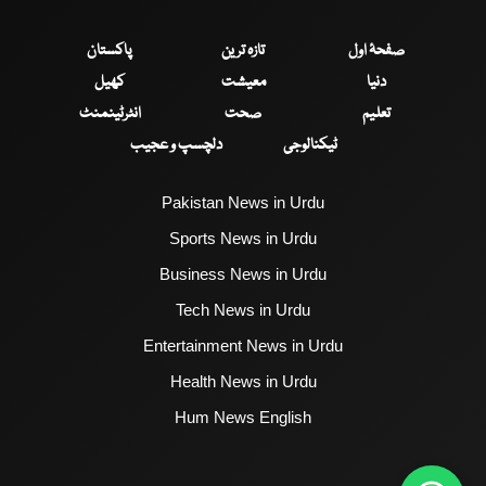
صفحۂ اول
تازہ ترین
پاکستان
دنیا
معیشت
کھیل
تعلیم
صحت
انٹرٹینمنٹ
ٹیکنالوجی
دلچسپ و عجیب
Pakistan News in Urdu
Sports News in Urdu
Business News in Urdu
Tech News in Urdu
Entertainment News in Urdu
Health News in Urdu
Hum News English