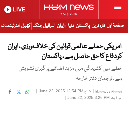
LIVE
6 Aug, 2026
صفحۂ اول
تازہ ترین
پاکستان
دنیا
ایران-اسرائیل جنگ
کھیل
انٹرٹینمنٹ
امریکی حملے عالمی قوانین کی خلاف ورزی ، ایران
کو دفاع کا حق حاصل ہے ، پاکستان
خطے میں کشیدگی میں مزید اضافے پر گہری تشویش
ہے ، ترجمان دفتر خارجہ
|
شائع
|
June 22, 2025 12:54 PM
Mehmood Ahmed
اپ ڈیٹ
|
June 22, 2025 3:26 PM