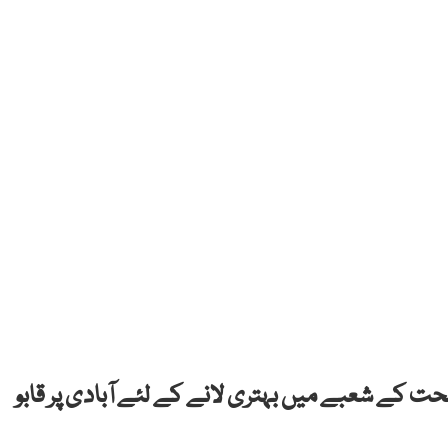
ت کے شعبے میں بہتری لانے کے لئے آبادی پر قابو