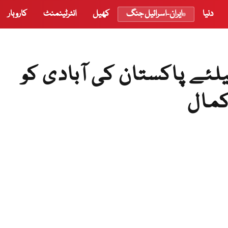
دنیا
ایران-اسرائیل جنگ
کھیل
انٹرٹینمنٹ
کاروبار
ئے پاکستان کی آبادی کو
کمال