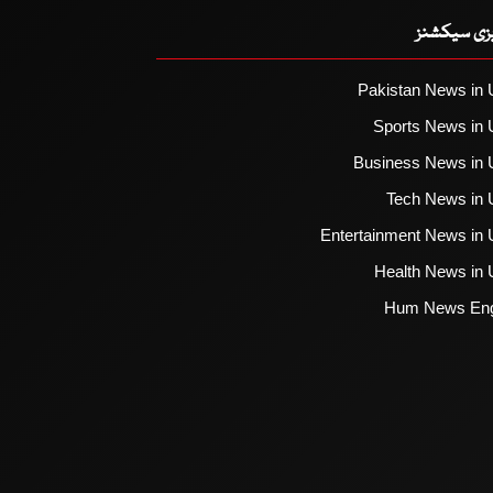
یزی سیکشنز
Pakistan News in 
Sports News in 
Business News in 
Tech News in 
Entertainment News in 
Health News in 
Hum News Eng