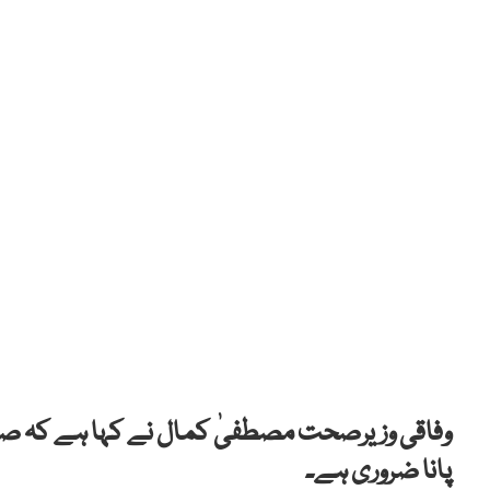
وفاقی وزیرصحت مصطفیٰ کمال نے کہا ہے کہ
صح
پانا ضروری ہے۔