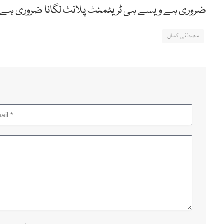
ضروری ہے ویسے ہی ٹریٹمنٹ پلانٹ لگانا ضروری ہے۔
مصطفی کمال