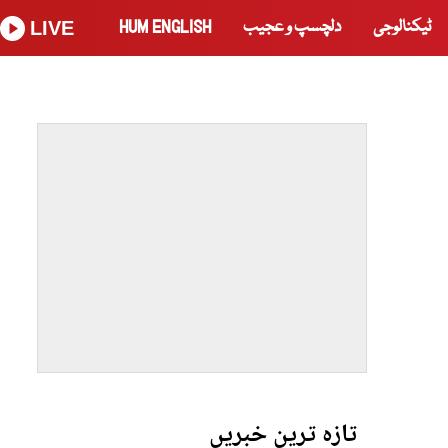
ٹیکنالوجی
دلچسپ و عجیب
HUM ENGLISH
LIVE
تازہ ترین خبریں