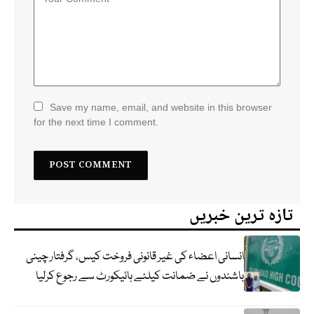
Save my name, email, and website in this browser
for the next time I comment.
تازہ ترین خبریں
انسانی اعضاء کی غیر قانونی فروخت کیس، گرفتار چینی
باشندوں نے ضمانت کیلئے ہائیکورٹ سے رجوع کرلیا