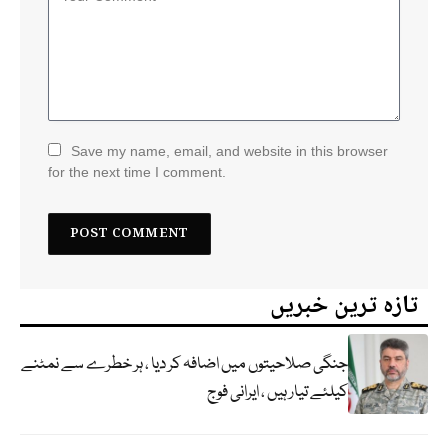
Save my name, email, and website in this browser
for the next time I comment.
تازہ ترین خبریں
جنگی صلاحیتوں میں اضافہ کر دیا ، ہر خطرے سے نمٹنے
کیلئے تیار ہیں ، ایرانی فوج