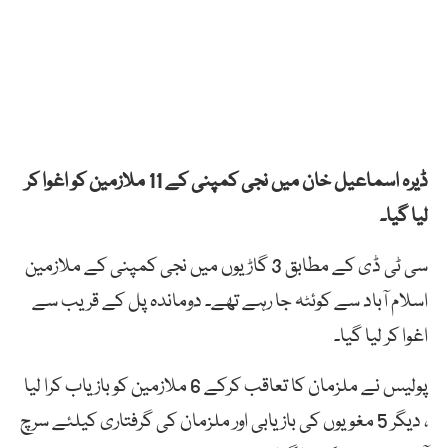
ڈیرہ اسماعیل خان میں نجی کمپنی کے 11 ملازمین کو اغوا کر
لیا گیا۔
سی ٹی ڈی کے مطابق 3 گاڑیوں میں نجی کمپنی کے ملازمین
اسلام آباد سے کوئٹہ جا رہے تھے۔ دوماندہ پل کے قریب سے
اغوا کر لیا گیا۔
پولیس نے ملزمان کا تعاقب کرکے 6 ملازمین کو بازیاب کرا لیا
، دیگر 5 مغویوں کی بازیابی اور ملزمان کی گرفتاری کیلئے سرچ