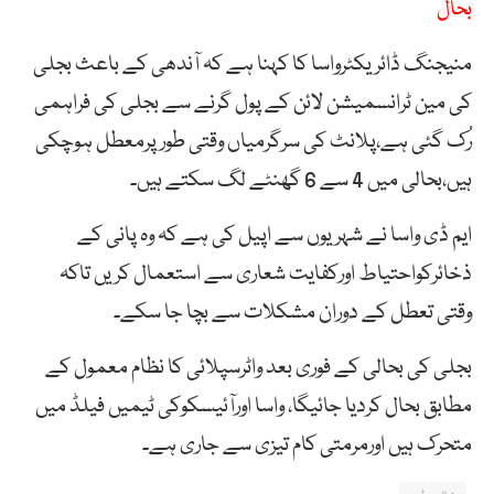
بحال
منیجنگ ڈائریکٹرواسا کا کہنا ہے کہ آندھی کے باعث بجلی
کی مین ٹرانسمیشن لائن کے پول گرنے سے بجلی کی فراہمی
رُک گئی ہے،پلانٹ کی سرگرمیاں وقتی طورپرمعطل ہوچکی
ہیں،بحالی میں 4 سے 6 گھنٹے لگ سکتے ہیں۔
ایم ڈی واسا نے شہریوں سے اپیل کی ہے کہ وہ پانی کے
ذخائرکواحتیاط اورکفایت شعاری سے استعمال کریں تاکہ
وقتی تعطل کے دوران مشکلات سے بچا جا سکے۔
بجلی کی بحالی کے فوری بعد واٹرسپلائی کا نظام معمول کے
مطابق بحال کردیا جائیگا، واسا اورآئیسکوکی ٹیمیں فیلڈ میں
متحرک ہیں اورمرمتی کام تیزی سے جاری ہے۔