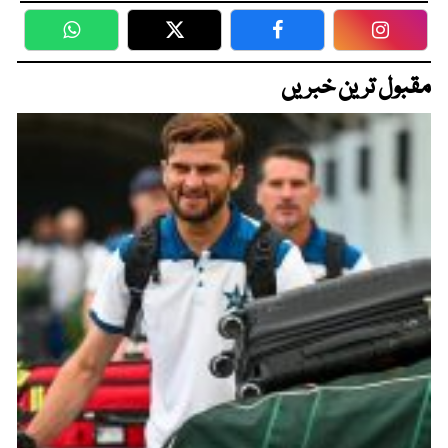
WhatsApp
Twitter
Facebook
Faceboo
مقبول ترین خبریں