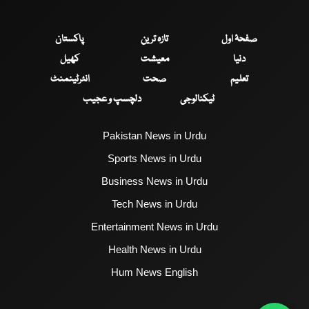
صفحۂ اول
تازہ ترین
پاکستان
دنیا
معیشت
کھیل
تعلیم
صحت
انٹرٹینمنٹ
ٹیکنالوجی
دلچسپ و عجیب
Pakistan News in Urdu
Sports News in Urdu
Business News in Urdu
Tech News in Urdu
Entertainment News in Urdu
Health News in Urdu
Hum News English