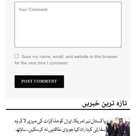
Save my name, email, and website in this browser
for the next time I comment.
تازہ ترین خبریں
پاکستان نے امریکا، ایران کو مذاکرات کی میز پر لا کر وہ
سفارتی کردار اداکیا جو بڑی طاقتیں نہ کرسکیں، ساؤتھ