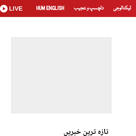
ٹیکنالوجی
دلچسپ و عجیب
HUM ENGLISH
LIVE
تازہ ترین خبریں