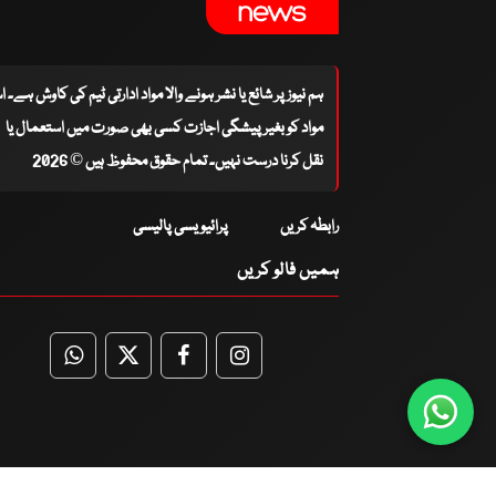
ہم نیوز پر شائع یا نشر ہونے والا مواد ادارتی ٹیم کی کاوش ہے۔ 
مواد کو بغیر پیشگی اجازت کسی بھی صورت میں استعمال یا
نقل کرنا درست نہیں۔ تمام حقوق محفوظ ہیں © 2026
رابطہ کریں
پرائیویسی پالیسی
ہمیں فالو کریں
WhatsApp
Twitter
Facebook
Facebook