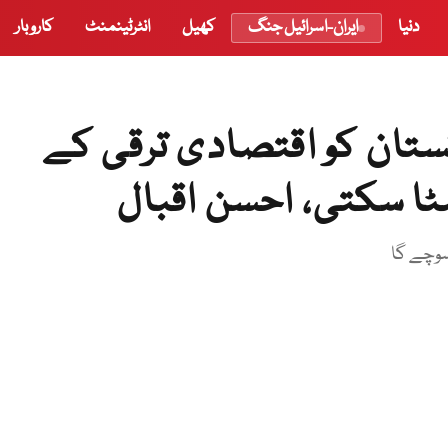
دنیا
ایران-اسرائیل جنگ
کھیل
انٹرٹینمنٹ
کاروبار
تان کو اقتصادی ترقی کے
ا سکتی، احسن اقبال
سوچے گا