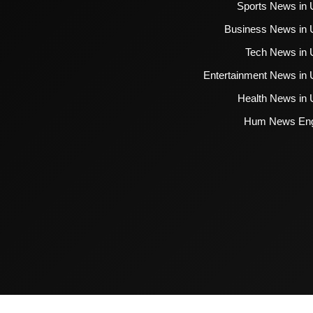
Sports News in 
Business News in 
Tech News in 
Entertainment News in 
Health News in 
Hum News Eng