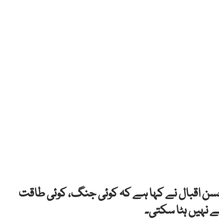
ی احسن اقبال نے کہا ہے کہ کوئی جنگ، کوئی طاقت
 نہیں ہٹا سکتی۔