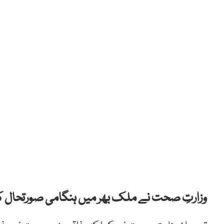
وزارتِ صحت نے ملک بھر میں ہنگامی صورتحال کا 