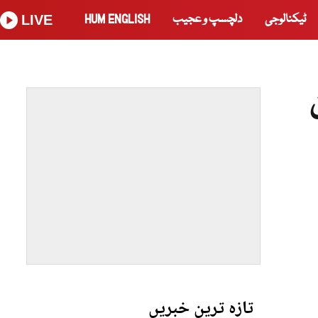
ٹیکنالوجی
دلچسپ و عجیب
HUM ENGLISH
LIVE
تازہ ترین خبریں