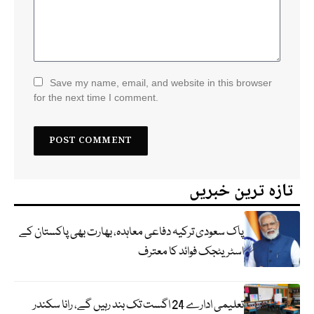
Save my name, email, and website in this browser
for the next time I comment.
تازہ ترین خبریں
پاک سعودی ترکیہ دفاعی معاہدہ، بھارت بھی پاکستان کے
اسٹریٹجک فوائد کا معترف
تعلیمی ادارے 24 اگست تک بند رہیں گے، رانا سکندر