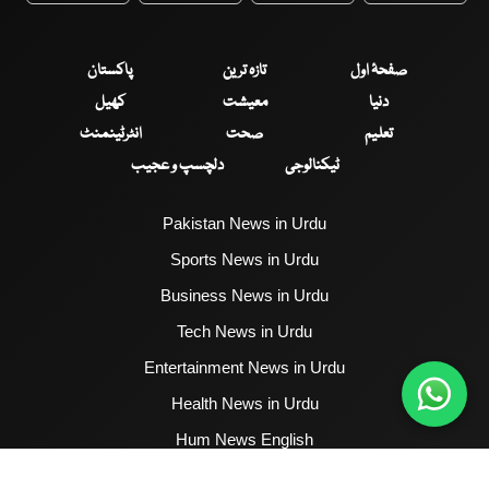
صفحۂ اول
تازہ ترین
پاکستان
دنیا
معیشت
کھیل
تعلیم
صحت
انٹرٹینمنٹ
ٹیکنالوجی
دلچسپ و عجیب
Pakistan News in Urdu
Sports News in Urdu
Business News in Urdu
Tech News in Urdu
Entertainment News in Urdu
Health News in Urdu
Hum News English