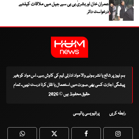
عمران خان اور بشریٰ بی بی سے جیل میں ملاقات کیلئے
درخواست دائر
ہم نیوز پر شائع یا نشر ہونے والا مواد ادارتی ٹیم کی کاوش ہے۔ اس مواد کو بغیر
پیشگی اجازت کسی بھی صورت میں استعمال یا نقل کرنا درست نہیں۔ تمام
حقوق محفوظ ہیں © 2026
رابطہ کریں
پرائیویسی پالیسی
WhatsApp
Twitter
Facebook
Faceboo