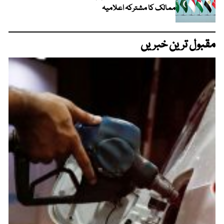
ممالک کا مشترکہ اعلامیہ
مقبول ترین خبریں