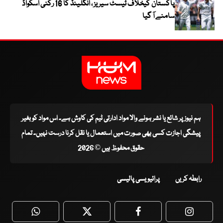
پاکستان کیخلاف ٹیسٹ سیریز ، انگلینڈ کا 16 رکنی اسکواڈ
سامنے آ گیا
ہم نیوز پر شائع یا نشر ہونے والا مواد ادارتی ٹیم کی کاوش ہے۔ اس مواد کو بغیر
پیشگی اجازت کسی بھی صورت میں استعمال یا نقل کرنا درست نہیں۔ تمام
حقوق محفوظ ہیں © 2026
رابطہ کریں
پرائیویسی پالیسی
WhatsApp
Twitter
Facebook
Faceboo