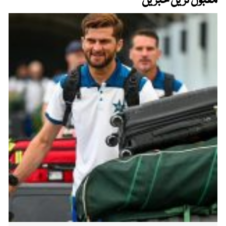
مقبول ترین خبریں