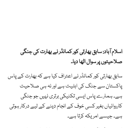
اسلام آباد: سابق بھارتی کور کمانڈر نے بھارت کی جنگی
صلاحیتوں پر سوال اٹھا دیا۔
سابق بھارتی کور کمانڈر نے اعتراف کیا ہے کہ بھارت کے پاس
پاکستان سے جنگ کی اہلیت ہے اور نہ ہی صلاحیت
ہے۔ ہمارے پاس ایسی تکنیکی برتری نہیں جو جنگی
کارروائیاں بغیر کسی خوف کے انجام دینے کے لیے درکار ہوتی
ہے۔ جیسے امریکہ کرتا ہے۔