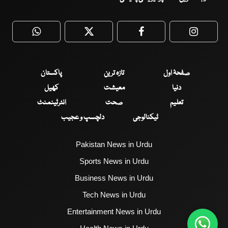
WhatsApp
Twitter
Facebook
Faceboo
صفحۂ اول
تازہ ترین
پاکستان
دنیا
معیشت
کھیل
تعلیم
صحت
انٹرٹینمنٹ
ٹیکنالوجی
دلچسپ و عجیب
Pakistan News in Urdu
Sports News in Urdu
Business News in Urdu
Tech News in Urdu
Entertainment News in Urdu