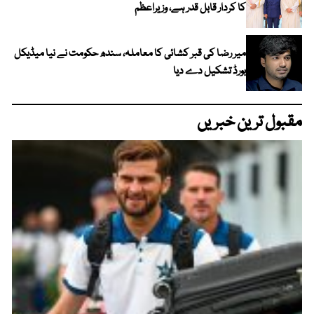
کا کردار قابل قدر ہے، وزیراعظم
میر رضا کی قبر کشائی کا معاملہ، سندھ حکومت نے نیا میڈیکل
بورڈ تشکیل دے دیا
مقبول ترین خبریں