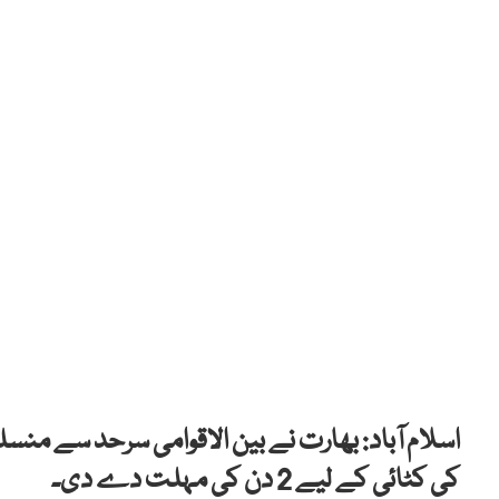
اسلام آباد: بھارت نے بین الاقوامی سرحد سے منسل
کی کٹائی کے لیے 2 دن کی مہلت دے دی۔