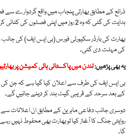
ذرائع کے مطابق بھارتی پنجاب میں واقع گردوارے سے فص
ہدایت کی گئی کہ وہ 2 روز میں اپنی فصلوں کی کٹائی کر لیں۔
کی مہلت دی گئی۔
یہ بھی پڑھیں:
لندن میں پاکستانی ہائی کمیشن پر بھارتیو
کے بعد سرحد کے قریبی گیٹ بند کر دیئے جائیں گے۔
دوسری جانب دفاعی ماہرین کے مطابق ان اعلانات سے وا
روایتی جنگ کا آغاز کیا تو بھارت بھی محفوط نہیں رہ
گا۔