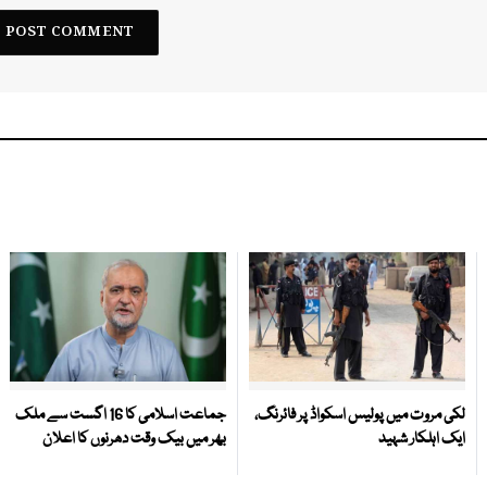
لکی مروت میں پولیس اسکواڈ پر فائرنگ،
جماعت اسلامی کا 16 اگست سے ملک
ایک اہلکار شہید
بھر میں بیک وقت دھرنوں کا اعلان