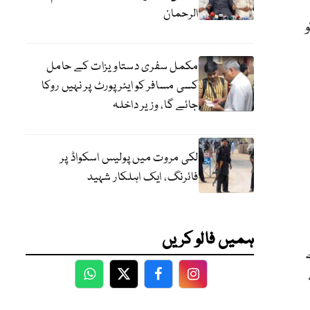
الرحمان
مکمل سفری دستاویزات کے حامل
کسی مسافر کو ایئرپورٹ پر نہیں روکا
جائے گا، وزیر داخلہ
لکی مروت میں پولیس اسکواڈ پر
فائرنگ، ایک اہلکار شہید
ہمیں فالو کریں
WhatsApp
Twitter
Facebook
Facebook