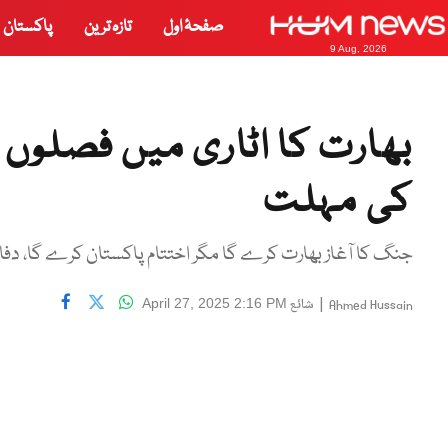
صفحۂ اول
تازہ ترین
پاکستان
9 Aug, 2026
کی مہلت
جنگ کا آغاز بھارت کرے گا مگر اختتام پاکستان کرے گا، دفا
|
شائع
April 27, 2025 2:16 PM
Ahmed Hussain