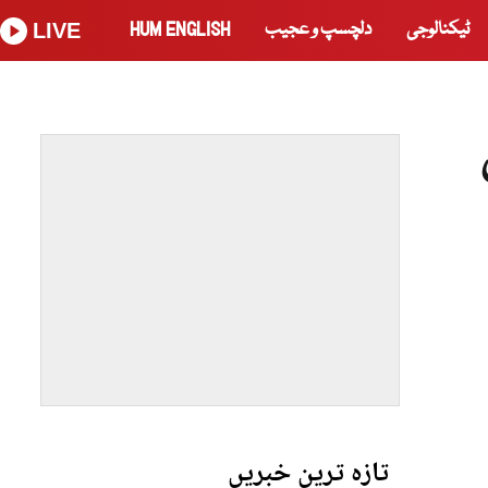
ٹیکنالوجی
دلچسپ و عجیب
HUM ENGLISH
LIVE
کو 2 دن
تازہ ترین خبریں