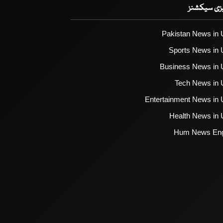
یزی سیکشنز
Pakistan News in 
Sports News in 
Business News in 
Tech News in 
Entertainment News in 
Health News in 
Hum News Eng