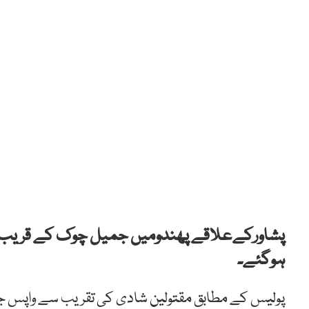
ہوگئے۔
پولیس کے مطابق مقتولین شادی کی تقریب سے واپس جا ر