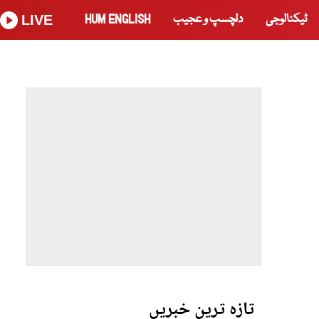
ٹیکنالوجی
دلچسپ و عجیب
HUM ENGLISH
LIVE
تازہ ترین خبریں