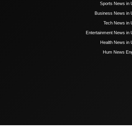
Sports News in 
Business News in 
Tech News in 
Entertainment News in 
Health News in 
Hum News Eng