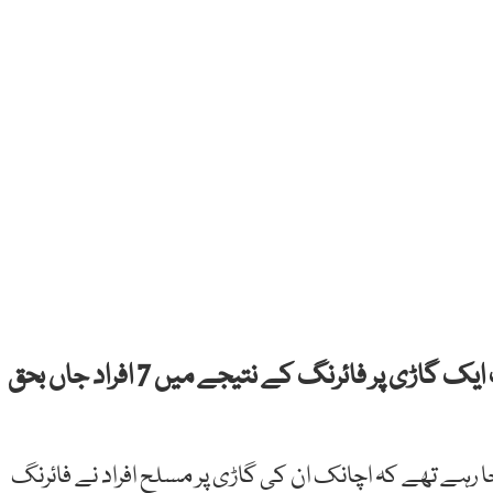
پشاورکےعلاقے پھندومیں جمیل چوک کے قریب ایک گاڑی پر فائرنگ کے نتیجے میں 7 افراد جاں بحق
ہے تھے کہ اچانک ان کی گاڑی پر مسلح افراد نے فائرنگ