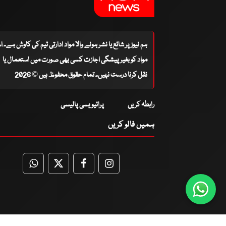
ہم نیوز پر شائع یا نشر ہونے والا مواد ادارتی ٹیم کی کاوش ہے۔ 
مواد کو بغیر پیشگی اجازت کسی بھی صورت میں استعمال یا
نقل کرنا درست نہیں۔ تمام حقوق محفوظ ہیں © 2026
رابطہ کریں
پرائیویسی پالیسی
ہمیں فالو کریں
WhatsApp
Twitter
Facebook
Facebook