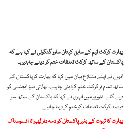
بھارت کرکٹ ٹیم کے سابق کپتان سارو گنگولی نے کہا ہے کہ
پاکستان کے ساتھ کرکٹ تعلقات ختم کر دینے چاہئیں۔
انہوں نے اپنے متنازع بیان میں کہا کہ بھارت کو پاکستان کے
ساتھ تمام تر کرکٹ ختم کردینی چاہیے۔ بھارتی نیوز ایجنسی کو
دیے گئے انٹرویو میں انہوں نے کہا کہ پاکستان کے ساتھ سو
فیصد کرکٹ تعلقات کو ختم کر دینا چاہیے۔
بھارت کا ثبوت کے بغیر پاکستان کو ذمہ دار ٹھہرانا افسوسناک