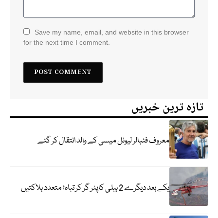
Save my name, email, and website in this browser
for the next time I comment.
تازہ ترین خبریں
معروف فٹبالر لیونل میسی کے والد انتقال کر گئے
یکے بعد دیگرے 2 ہیلی کاپٹر گر کر تباہ؛ متعدد ہلاکتیں